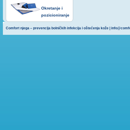
Okretanje i
pozicioniranje
Comfort njega – prevencija bolničkih infekcija i oštećenja kože |
info@comf