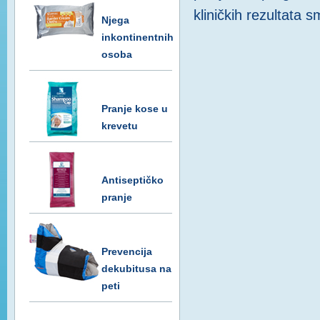
kliničkih rezultata s
Njega
inkontinentnih
osoba
Pranje kose u
krevetu
Antiseptičko
pranje
Prevencija
dekubitusa na
peti